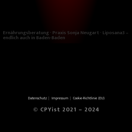
Ernährungsberatung · Praxis Sonja Neugart · Liposana3 –
endlich auch in Baden-Baden
Datenschutz
Impressum
Cookie-Richtlinie (EU)
© CPYist 2021 – 2024